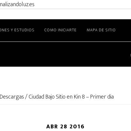
nalizandoluz.es
ONES Y ESTUDIOS
COMO INICIARTE
MAPA DE SITIO
Descargas
/
Ciudad Bajo Sitio en Kin 8 – Primer dia
ABR 28 2016