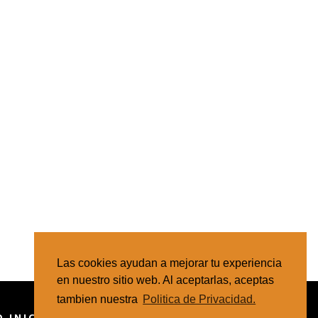
Las cookies ayudan a mejorar tu experiencia
en nuestro sitio web. Al aceptarlas, aceptas
tambien nuestra
Politica de Privacidad.
 INICIARTE
MAPA DE SITIO