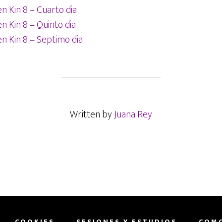
en Kin 8 – Cuarto dia
en Kin 8 – Quinto dia
 en Kin 8 – Septimo dia
Written by
Juana Rey
COOKIES
SESIONES Y ESTUDIOS
COMO