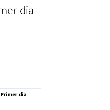
imer dia
 Primer dia