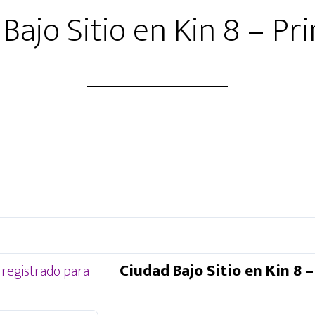
Bajo Sitio en Kin 8 – Pr
m
Ciudad Bajo Sitio en Kin 8 –
 registrado para