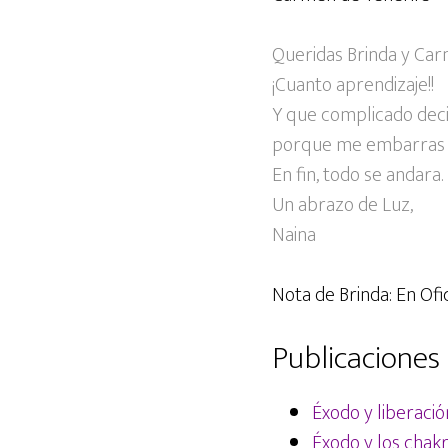
Queridas Brinda y Car
¡Cuanto aprendizaje!!
Y que complicado deci
porque me embarras pu
En fin, todo se andara.
Un abrazo de Luz,
Naina
Nota de Brinda: En Ofic
Publicaciones 
Éxodo y liberaci
Éxodo y los chak