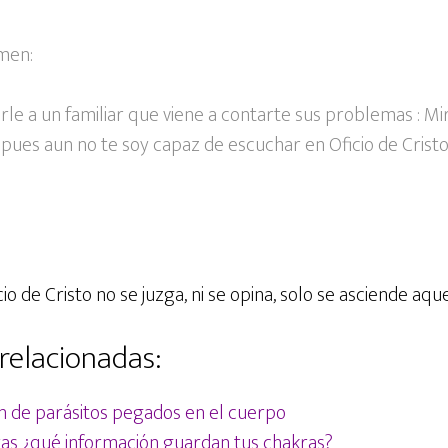
men:
rle a un familiar que viene a contarte sus problemas : M
es aun no te soy capaz de escuchar en Oficio de Cristo
io de Cristo no se juzga, ni se opina, solo se asciende aqu
relacionadas:
ón de parásitos pegados en el cuerpo
ras ¿qué información guardan tus chakras?