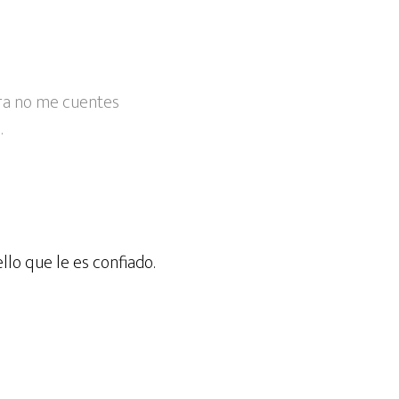
ira no me cuentes
.
ello que le es confiado.