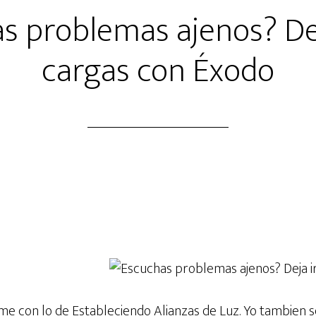
s problemas ajenos? Dej
cargas con Éxodo
m
me con lo de Estableciendo Alianzas de Luz. Yo tambien s