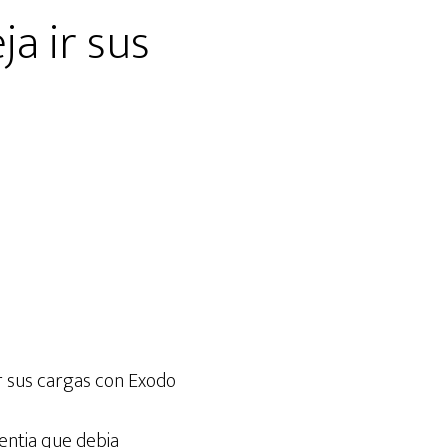
a ir sus
entia que debia