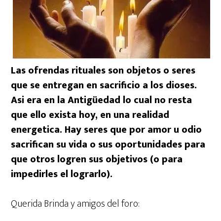
o
r
p
k
p
Las ofrendas rituales son objetos o seres
que se entregan en sacrificio a los dioses.
Asi era en la Antigüedad lo cual no resta
que ello exista hoy, en una realidad
energetica. Hay seres que por amor u odio
sacrifican su vida o sus oportunidades para
que otros logren sus objetivos (o para
impedirles el lograrlo).
Querida Brinda y amigos del foro: