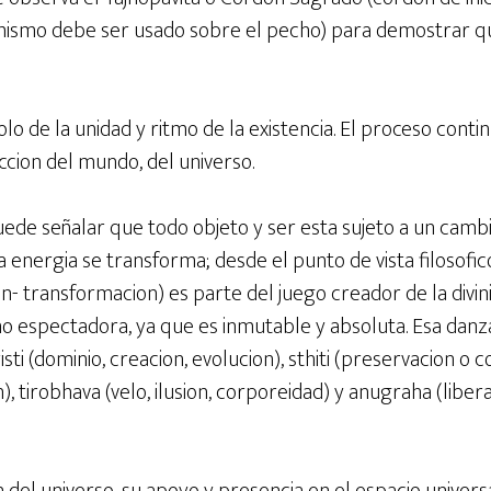
mismo debe ser usado sobre el pecho) para demostrar qu
o de la unidad y ritmo de la existencia. El proceso cont
uccion del mundo, del universo.
 puede señalar que todo objeto y ser esta sujeto a un camb
a energia se transforma; desde el punto de vista filosofic
on- transformacion) es parte del juego creador de la divini
 espectadora, ya que es inmutable y absoluta. Esa danz
risti (dominio, creacion, evolucion), sthiti (preservacion o
), tirobhava (velo, ilusion, corporeidad) y anugraha (liber