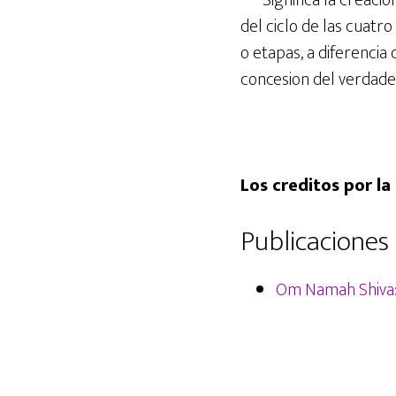
*** Significa la creaci
del ciclo de las cuatro
o etapas, a diferencia 
concesion del verdade
Los creditos por l
Publicaciones 
Om Namah Shiva: 