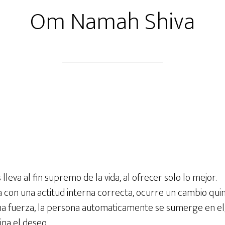
Om Namah Shiva
m
lleva al fin supremo de la vida, al ofrecer solo lo mejor.
a con una actitud interna correcta, ocurre un cambio qui
a fuerza, la persona automaticamente se sumerge en el
na el deseo.