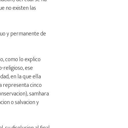
e no existen las
inuo y permanente de
io, como lo explico
o-religioso, ese
dad, en la que ella
a representa cinco
 conservacion), samhara
acion o salvacion y