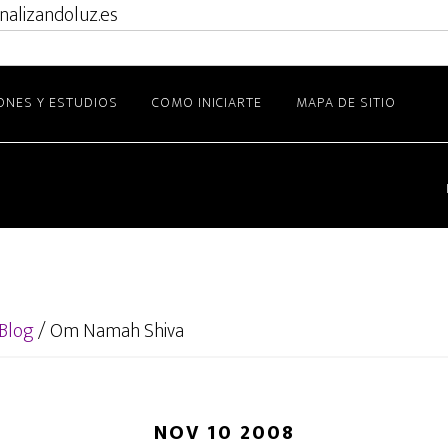
nalizandoluz.es
ONES Y ESTUDIOS
COMO INICIARTE
MAPA DE SITIO
Blog
/
Om Namah Shiva
NOV 10 2008