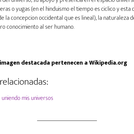
on del universo, su apoyo y presencia en el espacio universal
 eras o yugas (en el hinduismo el tiempo es ciclico y esta 
de la concepcion occidental que es lineal), la naturaleza de 
ro conocimiento al ser humano.
a imagen destacada pertenecen a Wikipedia.org
relacionadas:
uniendo mis universos