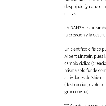
despojado (ya que el 
castas.
LA DANZA es un simbol
la creacion y la destr
Un cientifico o fisico
Albert Einstein, pues l
cambio ciclico (creaci
misma solo funde como
actividades de Shiva: s
(destruccion, evolucion
gracia divina).