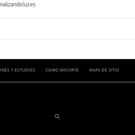
nalizandoluz.es
ONES Y ESTUDIOS
COMO INICIARTE
MAPA DE SITIO
Buscar: