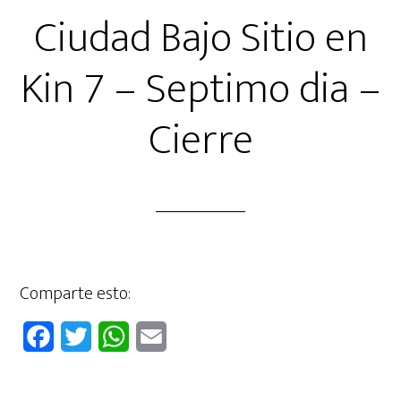
Ciudad Bajo Sitio en
Kin 7 – Septimo dia –
Cierre
Comparte esto:
F
T
W
E
a
w
h
m
c
i
a
a