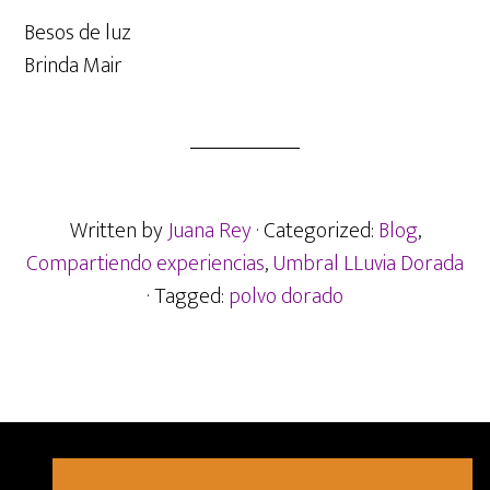
Besos de luz
Brinda Mair
Written by
Juana Rey
· Categorized:
Blog
,
Compartiendo experiencias
,
Umbral LLuvia Dorada
· Tagged:
polvo dorado
AVISO LEGAL
PRIVACIDAD