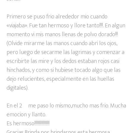
Primero se puso frio alrededor mio cuando
«viajaba». Fue tan hermoso y llore tanto!!!!. En algun
momento vi mis manos llenas de polvo dorado!!!
(Olvide mirarme las manos cuando abri los ojos,
pero luego de secarme las lagrimas y comenzar a
escribirte las mire y los dedos estaban rojos casi
hinchados, y como si hubiese tocado algo que las
dejo relucientes, especialmente en las huellas
digitales).
En el 2º me paso lo mismo,mucho mas frio. Mucha
emocion y llanto.
Es hermoso!!!!!!!!!!!!!!!!!
Gracias Brinda por brindarnos esta hermosa